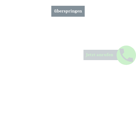
überspringen
Jetzt anrufen