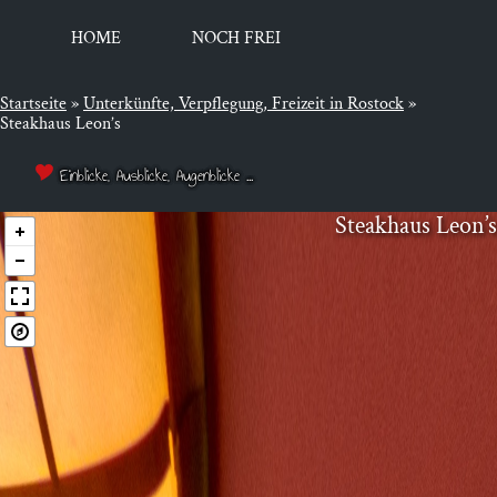
HOME
NOCH FREI
Startseite
»
Unter­künf­te, Ver­pfle­gung, Frei­zeit in Rostock
»
Steakhaus Leon’s
Einblicke, Ausblicke, Augenblicke ...
Steak­haus Leon’s