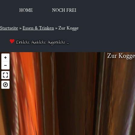
HOME
NOCH FREI
Startseite
»
Essen & Trinken
»
Zur Kogge
Einblicke, Ausblicke, Augenblicke ...
Zur Kog­ge