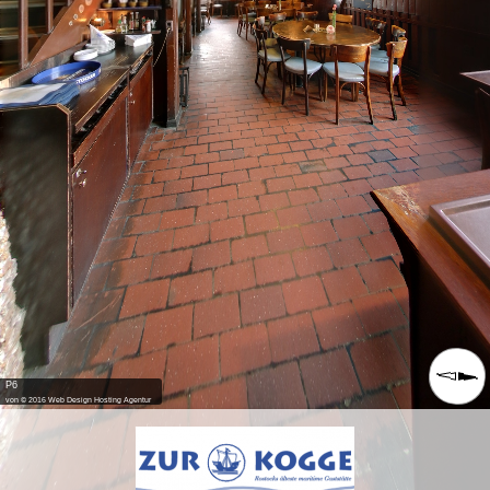
P6
von © 2016 Web Design Hosting Agentur