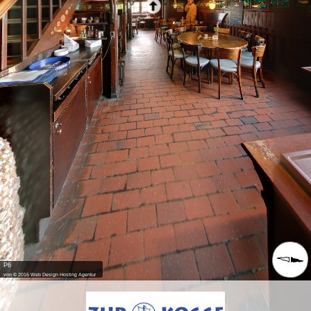
P6
von © 2016 Web Design Hosting Agentur