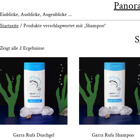
Panora
Einblicke, Ausblicke, Augenblicke ...
Startseite
/ Produkte verschlagwortet mit „Shampoo“
S
Zeigt alle 2 Ergebnisse
Gar­ra Rufa Duschgel
Gar­ra Rufa Shampoo